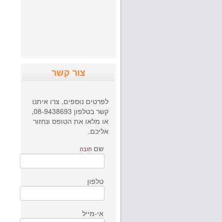
צור קשר
לפרטים נוספים, צרו איתנו
קשר בטלפון 08-9438693,
או מלאו את הטופס ונחזור
אליכם.
שם
חובה
טלפון
אי-מייל