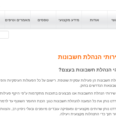
6
שי
אודות
מידע מקצועי
טפסים
מאמרים וטיפים
רותי הנהלת חשבונות
י הנהלת חשבונות בעצם?
ת חשבונות הן פעילות עסקית שוטפת. רישום על כל הפעולות העיסקיות והפי
בונאות הנדרשים בחוק.
ירותי הנהלת החשבונות אנו מבצעים בתוכנות מתקדמות ע"פי היקף פעילות 
נו נותן את כל המענה להנהלת חשבונות כגון: הכנת החומר השוטף עד לרמה 
נו נותן שרותים מקצועיים ומעסיקה עובדים מיומנים ובעלי ניסיון רב, והצוות
ר תוך כדי התנהלות מקצועית ויעילה.